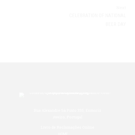
Next
CELEBRATION OF NATIONAL
BEER DAY
Rua Alexandre Sá Pinto 335, Esmoriz
Aveiro, Portugal
Livro de Reclamações Online
HOME