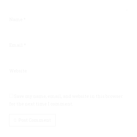
Name *
Email *
Website
Save my name, email, and website in this browser
for the next time I comment.
Post Comment